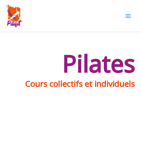
Aller
au
contenu
Pilates
Cours collectifs et individuels