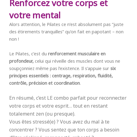
Renforcez votre corps et
votre mental
Alors attention, le Pilates ce n’est absolument pas “juste
des étirements tranquilles” qu’on fait en papotant – non
non !
Le Pilates, c’est du
renforcement musculaire en
profondeur,
celui qui réveille des muscles dont vous ne
soupçonniez même pas l’existence. Il s’appuie sur
six
principes essentiels : centrage, respiration, fluidité,
contrôle, précision et coordination
.
En résumé, c’est LE combo parfait pour
reconnecter
votre corps et votre esprit
… tout en restant
totalement zen (ou presque).
Vous êtes stressé(e) ? Vous avez du mal à te
concentrer ? Vous sentez que ton corps a besoin
d’être réaligné, reconnecté, rebooté ?