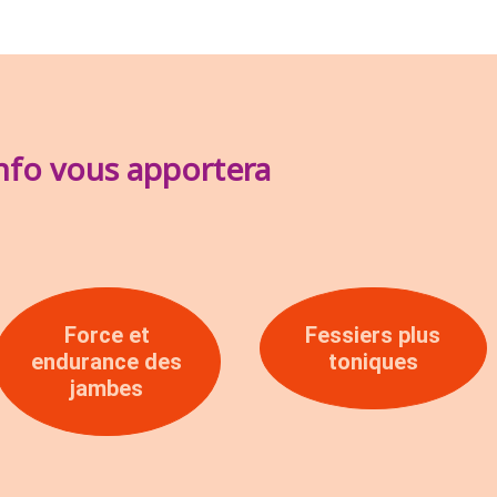
enfo vous apportera
Force et
Fessiers plus
endurance des
toniques
jambes