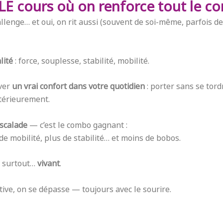
t LE cours où on renforce tout le c
lenge… et oui, on rit aussi (souvent de soi-même, parfois de
lité
: force, souplesse, stabilité, mobilité.
ver
un vrai confort dans votre quotidien
: porter sans se tord
ntérieurement.
 escalade
— c’est le combo gagnant :
de mobilité, plus de stabilité… et moins de bobos.
et surtout…
vivant
.
ve, on se dépasse — toujours avec le sourire.