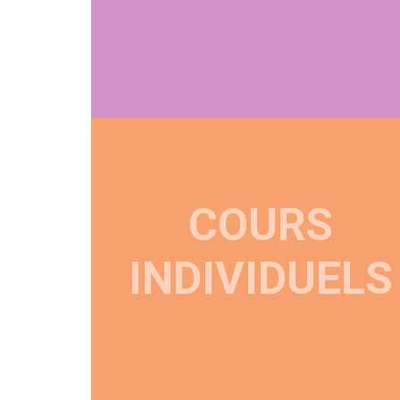
COURS
INDIVIDUELS