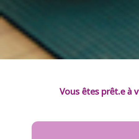
Vous êtes prêt.e à v