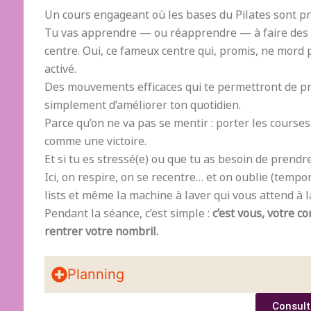
Un cours engageant où les bases du Pilates sont pr
Tu vas apprendre — ou réapprendre — à faire des 
centre. Oui, ce fameux centre qui, promis, ne mord 
activé.
Des mouvements efficaces qui te permettront de pr
simplement d’améliorer ton quotidien.
Parce qu’on ne va pas se mentir : porter les course
comme une victoire.
Et si tu es stressé(e) ou que tu as besoin de prendre
Ici, on respire, on se recentre… et on oublie (tempor
lists et même la machine à laver qui vous attend à 
Pendant la séance, c’est simple :
c’est vous, votre c
rentrer votre nombril.
Planning
Consult