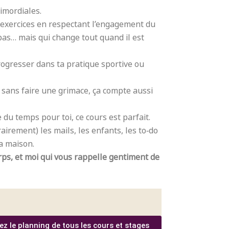
imordiales.
exercices en respectant l’engagement du
pas… mais qui change tout quand il est
ogresser dans ta pratique sportive ou
s sans faire une grimace, ça compte aussi
 du temps pour toi, ce cours est parfait.
airement) les mails, les enfants, les to‑do
la maison.
orps, et moi qui vous rappelle gentiment de
ez le planning de tous les cours et stages