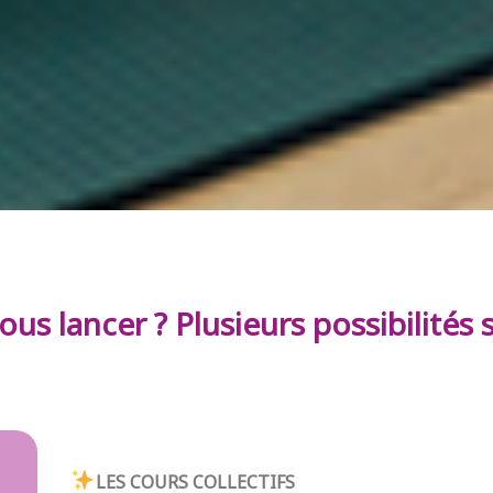
ous lancer ? Plusieurs possibilités 
LES COURS COLLECTIFS