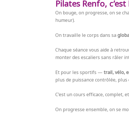
Pilates Renfo, c’es
On bouge, on progresse, on se chal
humeur).
On travaille le corps dans sa
globa
Chaque séance vous aide à retrou
monter des escaliers sans râler i
Et pour les sportifs —
trail, vélo,
plus de puissance contrôlée, plus 
C’est un cours efficace, complet, 
On progresse ensemble, on se moti