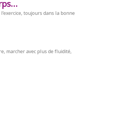
orps…
 l’exercice, toujours dans la bonne
re, marcher avec plus de fluidité,