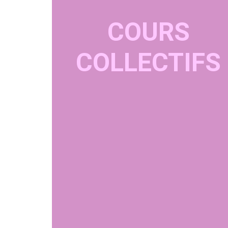
COURS
COLLECTIFS