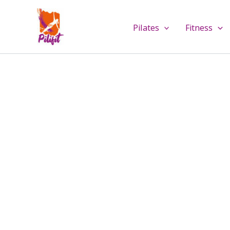
Aller
au
Pilates
Fitness
contenu